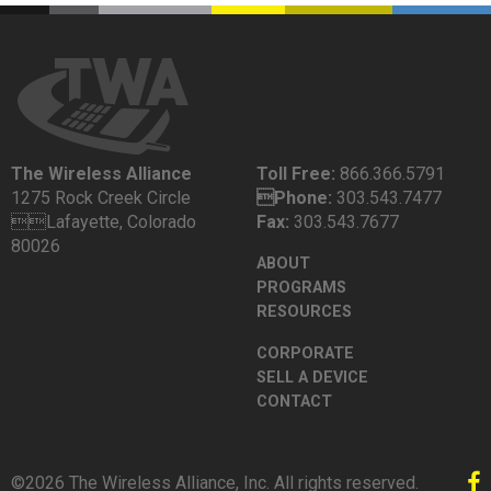
The Wireless Alliance
Toll Free:
866.366.5791
1275 Rock Creek Circle
Phone:
303.543.7477
Lafayette, Colorado
Fax:
303.543.7677
80026
ABOUT
PROGRAMS
RESOURCES
CORPORATE
SELL A DEVICE
CONTACT
©2026 The Wireless Alliance, Inc. All rights reserved.